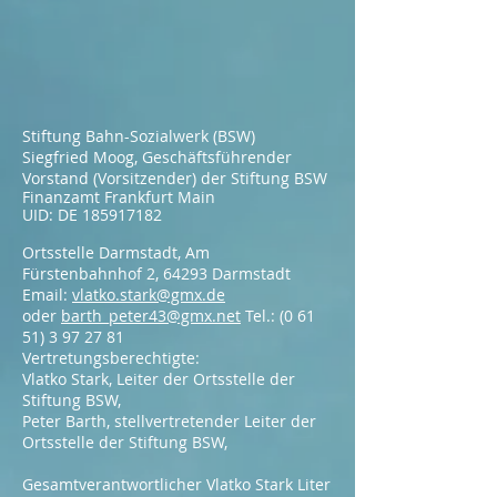
Stiftung Bahn-Sozialwerk (BSW)
Siegfried Moog, Geschäftsführender
Vorstand (Vorsitzender) der Stiftung BSW
Finanzamt Frankfurt Main
UID: DE
185917182
Ortsstelle Darmstadt, Am
Fürstenbahnhof 2, 64293 Darmstadt
Email:
vlatko.stark@gmx.de
oder
barth_peter43@gmx.net
Tel.:
(0 61
51) 3 97 27 81
Vertretungsberechtigte:
Vlatko Stark, Leiter der Ortsstelle der
Stiftung BSW,
Peter Barth, stellvertretender Leiter der
Ortsstelle der Stiftung BSW,
Gesamtverantwortlicher Vlatko Stark Liter