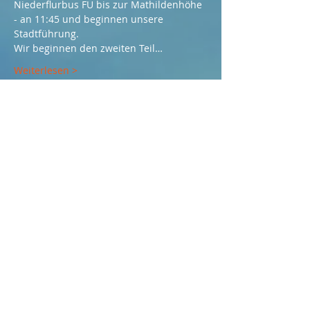
Niederflurbus FU bis zur Mathildenhöhe 
- an 11:45 und beginnen unsere 
Stadtführung.
Wir beginnen den zweiten Teil…
Weiterlesen >
Diese Veranstaltung teilen
Sprechtage:
Freitags von 09:00-11:00
Uhr
Am Fürstenbahnhof 2
64295 Darmstadt
Anrufen