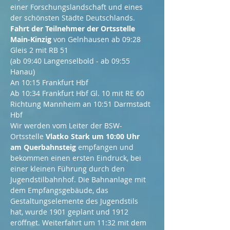
einer Forschungslandschaft und eines 
der schönsten Städte Deutschlands.
Fahrt der Teilnehmer der Ortsstelle 
Main-Kinzig 
von Gelnhausen ab 09:28 
Gleis 2 mit RB 51

(ab 09:40 Langenselbold - ab 09:55 
Hanau)

An 10:15 Frankfurt Hbf
Ab 10:34 Frankfurt Hbf Gl. 10 mit RE 60 
Richtung Mannheim an 10:51 Darmstadt 
Hbf
Wir werden vom Leiter der BSW-
Ortsstelle 
Vlatko Stark um 10:00 Uhr 
am Querbahnsteig 
empfangen und 
bekommen einen ersten Eindruck, bei 
einer kleinen Führung durch den 
Jugendstilbahnhof. Die Bahnanlage mit 
dem Empfangsgebäude, das 
Gestaltungselemente des Jugendstils 
hat, wurde 1901 geplant und 1912 
eröffnet. Weiterfahrt um 11:32 mit dem 