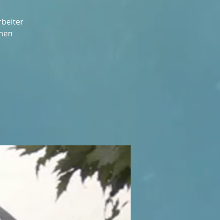
rbeiter
ehen