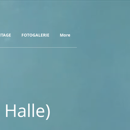
HTAGE
FOTOGALERIE
More
 Halle)