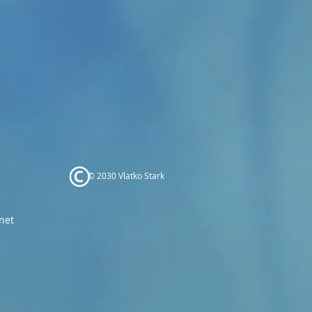
© 2030 Vlatko Stark
net