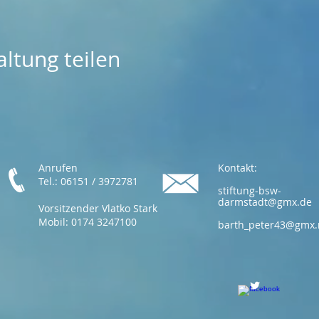
ltung teilen
Anrufen
Kontakt:
Tel.: 06151 / 3972781
stiftung-bsw-
darmstadt@gmx.de
Vorsitzender Vlatko Stark
Mobil: 0174 3247100
barth_peter43@gmx.