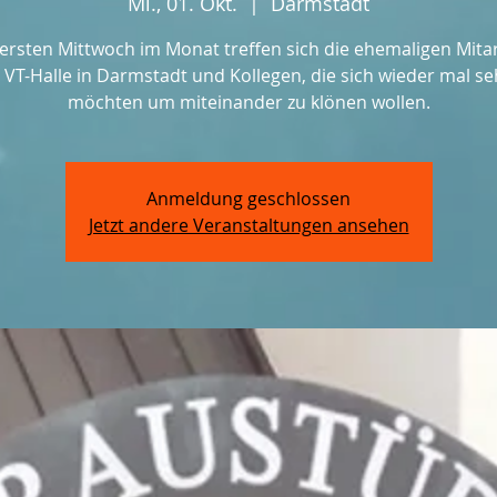
Mi., 01. Okt.
  |  
Darmstadt
ersten Mittwoch im Monat treffen sich die ehemaligen Mita
 VT-Halle in Darmstadt und Kollegen, die sich wieder mal s
möchten um miteinander zu klönen wollen.
Anmeldung geschlossen
Jetzt andere Veranstaltungen ansehen