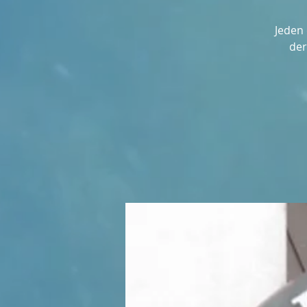
Jeden 
der