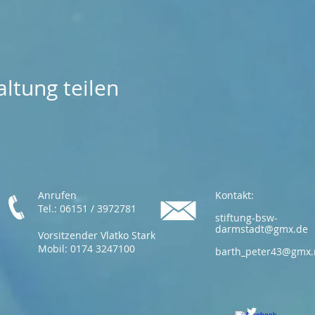
ltung teilen
Anrufen
Kontakt:
Tel.: 06151 / 3972781
stiftung-bsw-
darmstadt@gmx.de
Vorsitzender Vlatko Stark
Mobil: 0174 3247100
barth_peter43@gmx.