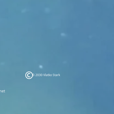
© 2030 Vlatko Stark
net