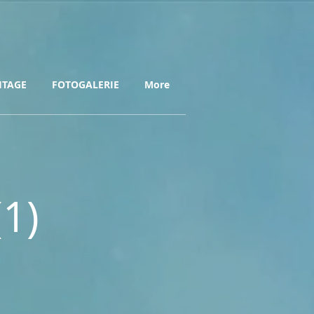
HTAGE
FOTOGALERIE
More
1)