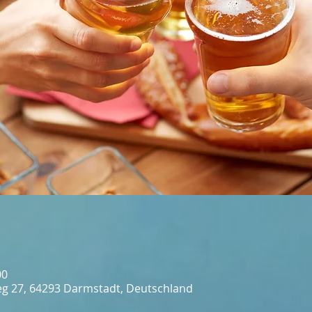
00
g 27, 64293 Darmstadt, Deutschland