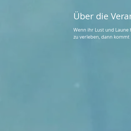
Über die Vera
Wenn ihr Lust und Laune h
zu verleben, dann kommt e