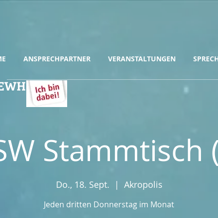
ME
ANSPRECHPARTNER
VERANSTALTUNGEN
SPREC
& EWH
SW Stammtisch (
Do., 18. Sept.
  |  
Akropolis
Jeden dritten Donnerstag im Monat