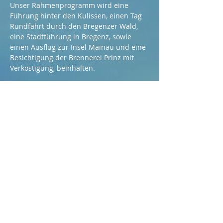
Unser Rahmenprogramm wird eine 
Führung hinter den Kulissen, einen Tag 
Rundfahrt durch den Bregenzer Wald, 
eine Stadtführung in Bregenz, sowie 
einen Ausflug zur Insel Mainau und eine 
Besichtigung der Brennerei Prinz mit 
Verköstigung, beinhalten.
Weiterlesen >
Diese Veranstaltung teilen
Sprechtage:
Freitags von 09:00-11:00
Uhr