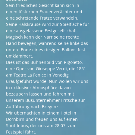
Sein friedliches Gesicht kann sich in 
einen lüsternen Frauenverächter und 
eine schreiende Fratze verwandeln. 
Seine Halskrause wird zur Spielfläche für 
eine ausgelassene Festgesellschaft. 
Magisch kann der Narr seine rechte 
Hand bewegen, während seine linke das 
untere Ende eines riesigen Ballons fest 
umklammert. 
Dies ist das Bühnenbild von Rigoletto, 
eine Oper von Giuseppe Verdi, die 1851 
am Teatro La Fenice in Venedig 
uraufgeführt wurde. Nun wollen wir uns 
in exklusiver Atmosphäre davon 
bezaubern lassen und fahren mit 
unserem Busunternehmer Fritsche zur 
Aufführung nach Bregenz.
Wir übernachten in einem Hotel in 
Dornbirn und freuen uns auf einen 
Shuttlebus, der uns am 28.07. zum 
Festspiel fährt.