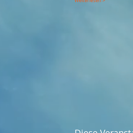
Weiterlesen >
Diese Veransta