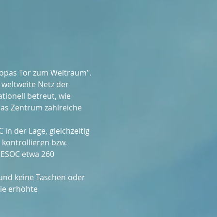
ropas Tor zum Weltraum". 
 weltweite Netz der 
ionell betreut, wie 
das Zentrum zahlreiche 
in der Lage, gleichzeitig 
 kontrollieren bzw. 
 ESOC etwa 260 
und keine Taschen oder 
ie erhöhte 