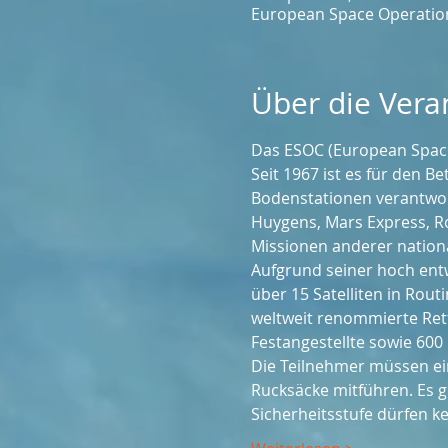
European Space Operation
Über die Vera
Das ESOC (European Space
Seit 1967 ist es für den B
Bodenstationen verantwortl
Huygens, Mars Express, Ro
Missionen anderer nationa
Aufgrund seiner hoch entwi
über 15 Satelliten in Rout
weltweit renommierte Ret
Festangestellte sowie 600
Die Teilnehmer müssen ei
Rucksäcke mitführen. Es g
Sicherheitsstufe dürfen 