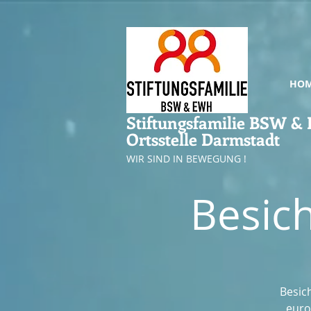
HO
Stiftungsfamilie BSW 
Ortsstelle Darmstadt
WIR SIND IN BEWEGUNG !
Besic
Besic
euro